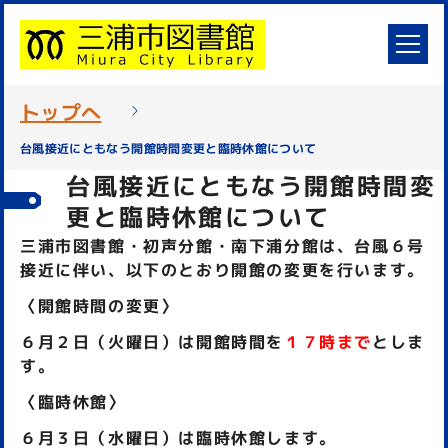
トップへ
台風接近にともなう開館時間変更と臨時休館について
台風接近にともなう開館時間変
更と臨時休館について
三浦市図書館・初声分館・南下浦分館は、台風６号
接近に伴い、以下のとおり開館の変更を行います。
〈開館時間の変更〉
６月２日（火曜日）は開館時間を
１７時まで
としま
す。
〈臨時休館〉
６月３日（水曜日）は臨時休館
します。